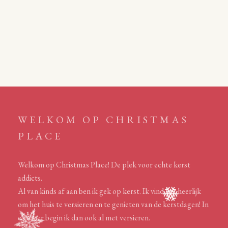
WELKOM OP CHRISTMAS
PLACE
Welkom op Christmas Place! De plek voor echte kerst
addicts.
Al van kinds af aan ben ik gek op kerst. Ik vind het heerlijk
om het huis te versieren en te genieten van de kerstdagen! In
oktober begin ik dan ook al met versieren.