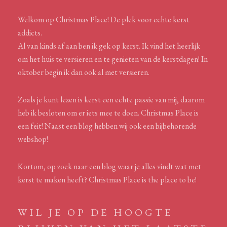
Welkom op Christmas Place! De plek voor echte kerst
addicts.
Al van kinds af aan ben ik gek op kerst. Ik vind het heerlijk
om het huis te versieren en te genieten van de kerstdagen! In
oktober begin ik dan ook al met versieren.
Zoals je kunt lezen is kerst een echte passie van mij, daarom
heb ik besloten om er iets mee te doen. Christmas Place is
een feit! Naast een blog hebben wij ook een bijbehorende
webshop!
Kortom, op zoek naar een blog waar je alles vindt wat met
kerst te maken heeft? Christmas Place is the place to be!
WIL JE OP DE HOOGTE