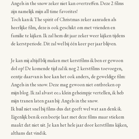
Angels in the snow zeker niet kan overtreffen. Deze 2 films
zijn namelijk mijn all time favorites!
Toch kan ik The spirit of Christmas zeker aanraden als
heerlijke film, deze is ook geschikt om met vrienden en
familie te kijken. Ik zal hem dit jaar zeker weer kijken tijdens
de kerstperiode. Dit zal wel bij één keer per jaar blijven.
Je kan mij altijd blij maken met kerstfilms ik ben er gewoon
dol op! De komende tijd zal ik nog 2 kerstfilms toevoegen,
eentje daarvan is hoe kan het ook anders, de geweldige film:
Angels in the snow. Deze mag gewoon niet ontbreken op
mijn blog. Ik zal alvast een klein geheimpje vertellen, ik heb
mijn tranen laten gaan bij: Angels in the snow.
Ik huil niet snel bij films dus dat geeft wel wat aan denk ik.
Eigenlijk ben ik een beetje laat met deze films maar stiekem
maakt dat niet uit. Je kan het hele jaar door kerstfilms kijken,
althans dat vind ik.