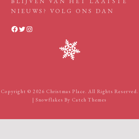
BLIJVEN VAN HET LAATSTE
NIEUWS? VOLG ONS DAN
Facebook
Twitter
Instagram
Copyright © 2026
Christmas Place
. All Rights Reserved.
| Snowflakes By
Catch Themes